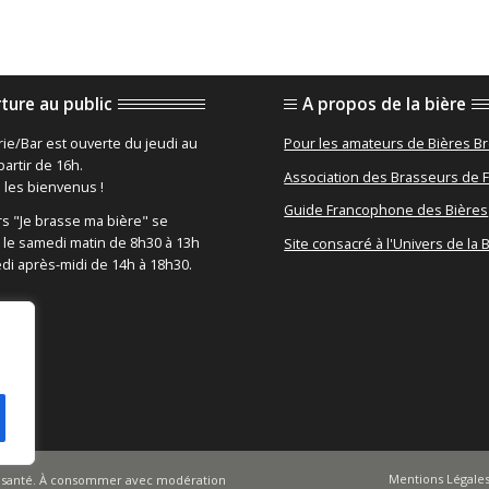
ture au public
A propos de la bière
ie/Bar est ouverte du jeudi au
Pour les amateurs de Bières B
artir de 16h.
Association des Brasseurs de 
 les bienvenus !
Guide Francophone des Bières
rs "Je brasse ma bière" se
 le samedi matin de 8h30 à 13h
Site consacré à l'Univers de la 
edi après-midi de 14h à 18h30.
Mentions Légale
la santé. À consommer avec modération