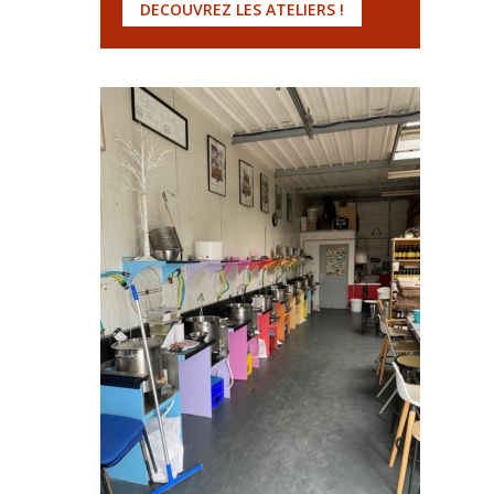
DECOUVREZ LES ATELIERS !