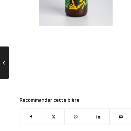
Dimezell Session IPA
Recommander cette bière