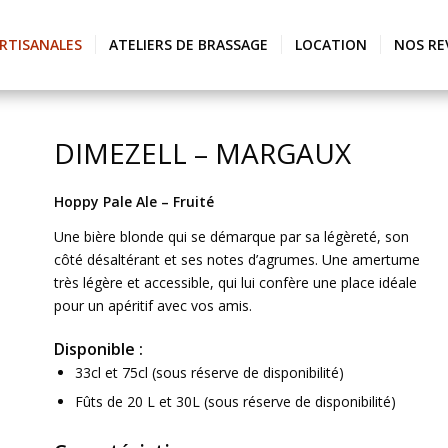
ARTISANALES
ATELIERS DE BRASSAGE
LOCATION
NOS RE
DIMEZELL – MARGAUX
Hoppy Pale Ale – Fruité
Une bière blonde qui se démarque par sa légèreté, son
côté désaltérant et ses notes d’agrumes. Une amertume
très légère et accessible, qui lui confère une place idéale
pour un apéritif avec vos amis.
Disponible :
33cl et 75cl (sous réserve de disponibilité)
Fûts de 20 L et 30L (sous réserve de disponibilité)