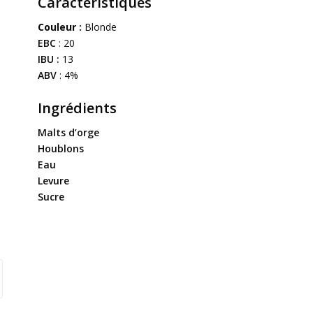
Caractéristiques
Couleur :
Blonde
EBC
: 20
IBU :
13
ABV
: 4%
Ingrédients
Malts d’orge
Houblons
Eau
Levure
Sucre